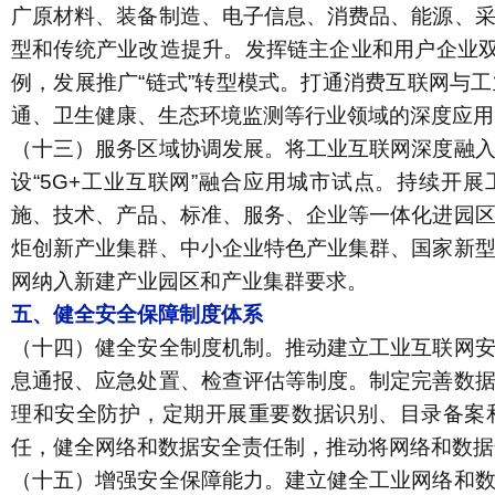
广原材料、装备制造、电子信息、消费品、能源、
型和传统产业改造提升。发挥链主企业和用户企业双
例，发展推广“链式”转型模式。打通消费互联网与
通、卫生健康、生态环境监测等行业领域的深度应用
（十三）服务区域协调发展。
将工业互联网深度融
设“
5G+
工业互联网”融合应用城市试点。持续开展
施、技术、产品、标准、服务、企业等一体化进园
炬创新产业集群、中小企业特色产业集群、国家新
网纳入新建产业园区和产业集群要求。
五、健全安全保障制度体系
（十四）健全安全制度机制。
推动建立工业互联网
息通报、应急处置、检查评估等制度。制定完善数
理和安全防护，定期开展重要数据识别、目录备案
任，健全网络和数据安全责任制，推动将网络和数据
（十五）增强安全保障能力。
建立健全工业网络和