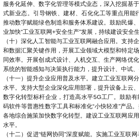
服务化延伸、数字化管理等模式业态，深入挖掘基
式新业态。引导钢铁、建材、石化化工等重点用能行
推动数字赋能绿色制造和服务体系建设。鼓励民爆
业加快“工业互联网
+
安全生产”发展，持续建设安全
（十）深化人工智能与工业互联网融合应用。
支持
和数据汇聚关键作用，开展工业领域大模型和特定
同效率。开展创成式设计、人机交互、生产网络优
系统的智能感知与决策执行能力，提升设计、中试、
（十一）提升企业应用普及水平。
建立工业互联网
水平。支持大型企业深化应用部署，提升设备上云
数字化转型标杆企业，打造高水平
5G
工厂。鼓励有
码软件等普惠性数字工具和标准化“小快轻准”产品
各地综合施策加快数字化转型。建设工业互联网应
水平。
（十二）促进“链网协同”深度赋能。
实施工业互联网与