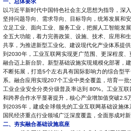
一、总体要求
以习近平新时代中国特色社会主义思想为指导，深
坚持问题导向、需求导向、目标导向，统筹发展和
立足工业、面向工业、服务工业，把握人工智能发
全五大功能，着力完善政策、设施、技术、应用和
共享，为推进新型工业化、建设现代化产业体系提供
到
2030
年，
工业互联网实现更广范围、更深程度、
融合迈上新台阶。新型基础设施实现规模化部署，
不断拓展，打造
5
个左右具有国际影响力的综合型平
系。融合应用实现
207
个工业中类全覆盖，培育一批
工业企业安全分类分级普及率达到
80%
。工业互联
和跨界合作水平显著提升，核心产业增加值突破
2.5
到
2035
年，
建成全球领先的工业互联网基础设施体
国民经济重点行业领域广泛深度覆盖，全面形成对新
二、夯实融合基础设施底座