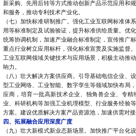
新采购、先用后转等方式推动创新产品示范应用和
和服务，推动专利技术产业化。
（七）加快标准研制推广。
强化工业互联网标准体
用等标准制定及试验验证，提升标准供给质量。优
统筹协调机制，加速产业融合标准制定，宣传推广
重点行业树立应用标杆，强化标准宣贯及实施监督
工业互联网领域关键技术与应用场景，积极主动推
响力。
（八）壮大解决方案供应商。
引导基础电信企业、
型工业网络、工业智能、数字孪生等领域加快布局
应商，培育一批高新技术企业、独角兽企业、专精
业、科研机构等加强工业机理模型、行业服务经验
方案。建设优质解决方案产品资源池，加速供需对接
四、拓展融合应用深度广度
（九）壮大新模式新业态新场景。
加快推广平台化